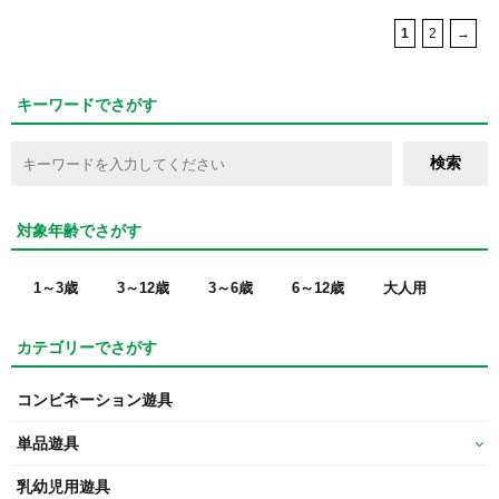
1
2
→
キーワードでさがす
対象年齢でさがす
1～3歳
3～12歳
3～6歳
6～12歳
大人用
カテゴリーでさがす
コンビネーション遊具
単品遊具
乳幼児用遊具