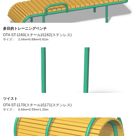
多目的トレーニングベンチ
OT4-ST-1160(スチール)/1162(ステンレス)
サイズ： 2.04m×0.69m×0.61m
ツイスト
OT4-ST-1170(スチール)/1171(ステンレス)
サイズ： 0.64m×0.55m×1.20m