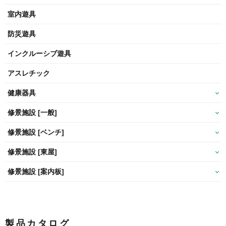
室内遊具
防災遊具
インクルーシブ遊具
アスレチック
健康器具
修景施設 [一般]
修景施設 [ベンチ]
修景施設 [東屋]
修景施設 [案内板]
製品カタログ