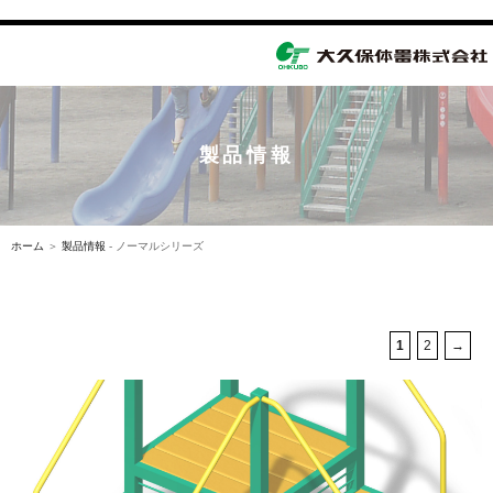
toggle
navigation
製品情報
ホーム
＞
製品情報
- ノーマルシリーズ
1
2
→