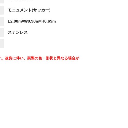
モニュメント(サッカー)
L2.00m×W0.90m×H0.65m
ステンレス
す。改良に伴い、実際の色・形状と異なる場合が