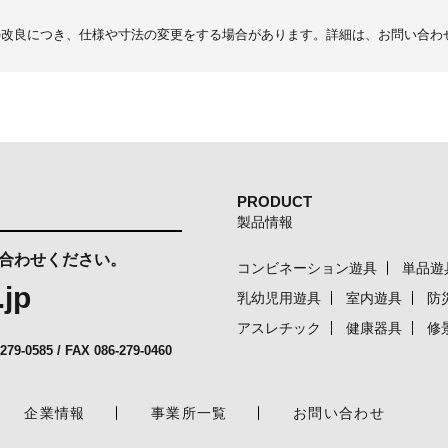
の改良につき、仕様や寸法の変更をする場合があります。詳細は、お問い合わ
PRODUCT
製品情報
合わせください。
コンビネーション遊具
単品遊
.jp
乳幼児用遊具
室内遊具
防
アスレチック
健康器具
修
-279-0585
/ FAX 086-279-0460
企業情報
事業所一覧
お問い合わせ