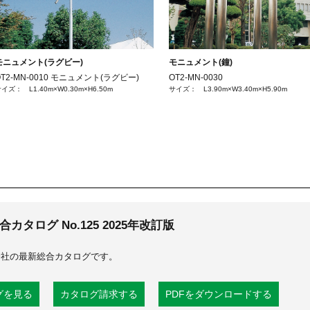
モニュメント(ラグビー)
モニュメント(鐘)
OT2-MN-0010 モニュメント(ラグビー)
OT2-MN-0030
イズ： L1.40m×W0.30m×H6.50m
サイズ： L3.90m×W3.40m×H5.90m
カタログ No.125 2025年改訂版
会社の最新総合カタログです。
グを見る
カタログ請求する
PDFをダウンロードする