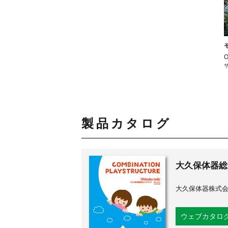
サ
製品カタログ
大久保体器総合
大久保体器株式
ウェブカタロ