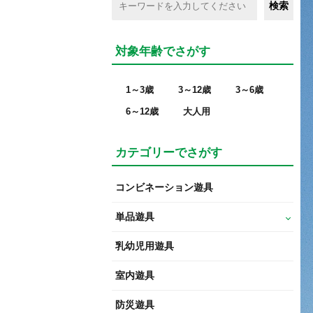
対象年齢でさがす
1～3歳
3～12歳
3～6歳
6～12歳
大人用
カテゴリーでさがす
コンビネーション遊具
単品遊具
乳幼児用遊具
室内遊具
防災遊具