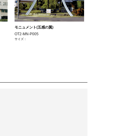
モニュメント(五感の翼)
OT2-MN-P005
サイズ：