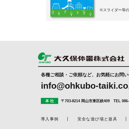
※スライダー等
各種ご相談・ご依頼など、お気軽にお問い
info@ohkubo-taiki.co
本 社
〒703-8214 岡山市東区鉄409
TEL
086
導入事例
安全な遊び場と遊具