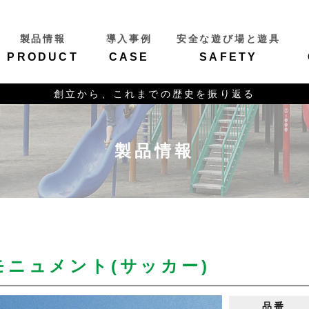
製品情報
導入事例
安全な遊び場と遊具
PRODUCT
CASE
SAFETY
創立から、これまでの歴史を振り返る
製品情報
モニュメント(サッカー)
品番