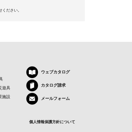
せください。
ウェブカタログ
具
カタログ請求
災遊具
景施設
メールフォーム
個人情報保護方針について