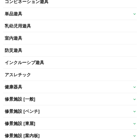
コンビネーション遊具
単品遊具
乳幼児用遊具
室内遊具
防災遊具
インクルーシブ遊具
アスレチック
健康器具
修景施設 [一般]
修景施設 [ベンチ]
修景施設 [東屋]
修景施設 [案内板]