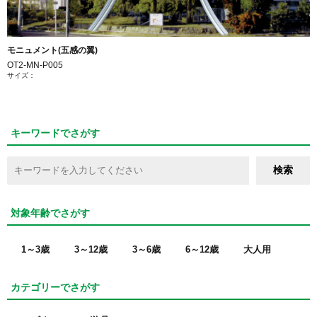
モニュメント(五感の翼)
OT2-MN-P005
サイズ：
キーワードでさがす
対象年齢でさがす
1～3歳
3～12歳
3～6歳
6～12歳
大人用
カテゴリーでさがす