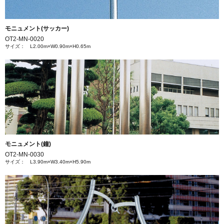
モニュメント(サッカー)
OT2-MN-0020
サイズ： L2.00m×W0.90m×H0.65m
モニュメント(鐘)
OT2-MN-0030
サイズ： L3.90m×W3.40m×H5.90m