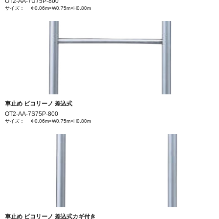
OT2-AA-7U75P-800
サイズ： Φ0.06m×W0.75m×H0.80m
車止め ピコリーノ 差込式
OT2-AA-7S75P-800
サイズ： Φ0.06m×W0.75m×H0.80m
車止め ピコリーノ 差込式カギ付き