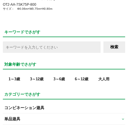
OT2-AA-7SK75P-800
サイズ： Φ0.06m×W0.75m×H0.80m
キーワードでさがす
対象年齢でさがす
1～3歳
3～12歳
3～6歳
6～12歳
大人用
カテゴリーでさがす
コンビネーション遊具
単品遊具