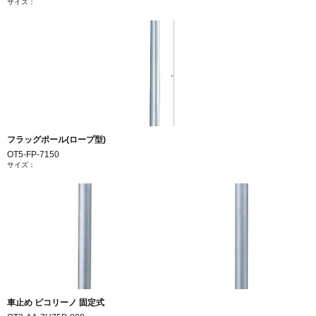
サイズ：
フラッグポール(ロープ型)
OT5-FP-7150
サイズ：
車止め ピコリーノ 固定式