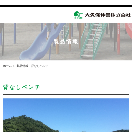
toggle
navigation
製品情報
ホーム
＞
製品情報
- 背なしベンチ
背なしベンチ