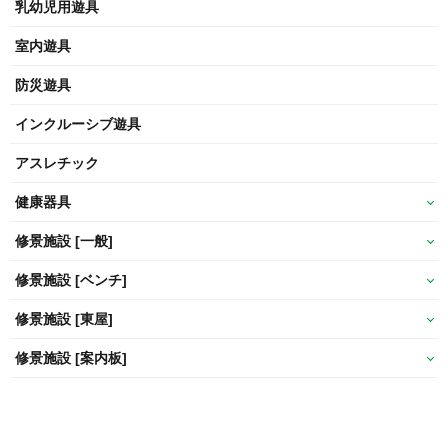
乳幼児用遊具
室内遊具
防災遊具
インクルーシブ遊具
アスレチック
健康器具
修景施設 [一般]
修景施設 [ベンチ]
修景施設 [東屋]
修景施設 [案内板]