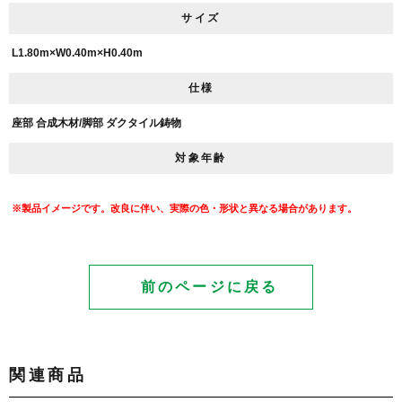
サイズ
L1.80m×W0.40m×H0.40m
仕様
座部 合成木材/脚部 ダクタイル鋳物
対象年齢
※製品イメージです。改良に伴い、実際の色・形状と異なる場合があります。
前のページに戻る
関連商品