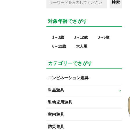
対象年齢でさがす
1～3歳
3～12歳
3～6歳
6～12歳
大人用
カテゴリーでさがす
コンビネーション遊具
単品遊具
乳幼児用遊具
室内遊具
防災遊具