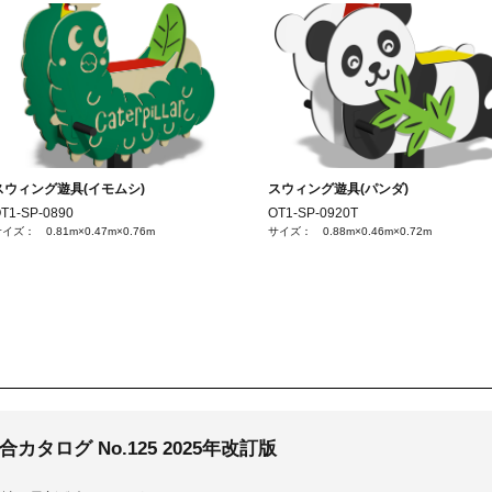
スウィング遊具(イモムシ)
スウィング遊具(パンダ)
T1-SP-0890
OT1-SP-0920T
イズ： 0.81m×0.47m×0.76m
サイズ： 0.88m×0.46m×0.72m
カタログ No.125 2025年改訂版