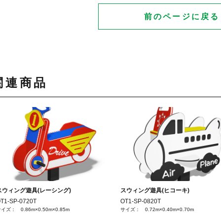
前のページに戻る
関連商品
スウィング遊具(レーシング)
スウィング遊具(ヒコーキ)
T1-SP-0720T
OT1-SP-0820T
イズ： 0.86m×0.50m×0.85m
サイズ： 0.72m×0.40m×0.70m