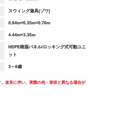
スウィング遊具(ゾウ)
0.84m×0.35m×0.76m
4.44m×3.35m
HDPE樹脂パネル/ロッキング式可動ユニ
ット
3～6歳
す。改良に伴い、実際の色・形状と異なる場合が