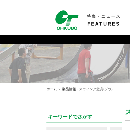
特集・ニュース
FEATURES
ホーム
＞
製品情報
- スウィング遊具(ゾウ)
キーワードでさがす