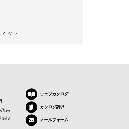
せください。
ウェブカタログ
具
カタログ請求
災遊具
景施設
メールフォーム