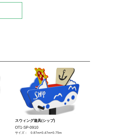
スウィング遊具(シップ)
OT1-SP-0910
サイズ： 0.87m×0.47m×0.75m