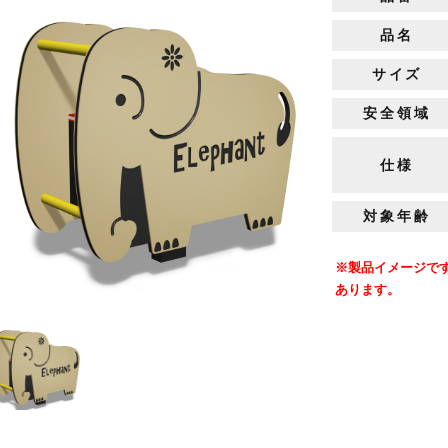
品名
サイズ
安全領域
仕様
対象年齢
※製品イメージで
あります。