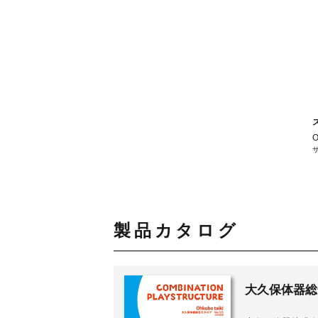
O
サ
製品カタログ
大久保体器総合