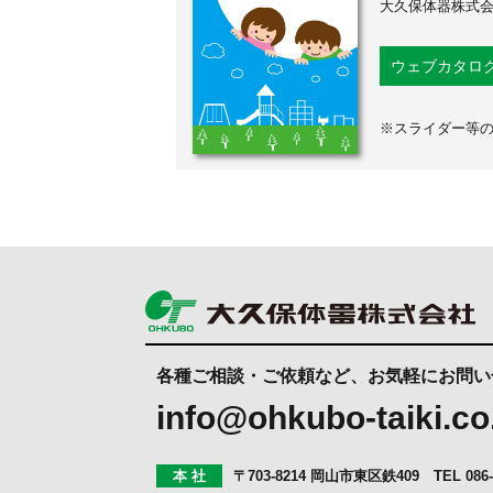
大久保体器株式
ウェブカタロ
※スライダー等
各種ご相談・ご依頼など、お気軽にお問い
info@ohkubo-taiki.co
本 社
〒703-8214 岡山市東区鉄409
TEL
086