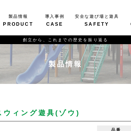
製品情報
導入事例
安全な遊び場と遊具
PRODUCT
CASE
SAFETY
創立から、これまでの歴史を振り返る
製品情報
スウィング遊具(ゾウ)
品番