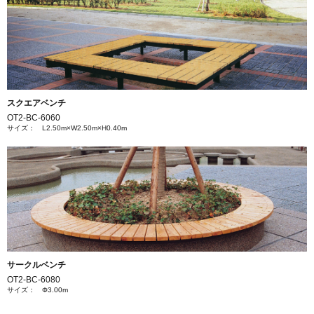
スクエアベンチ
OT2-BC-6060
サイズ： L2.50m×W2.50m×H0.40m
サークルベンチ
OT2-BC-6080
サイズ： Φ3.00m