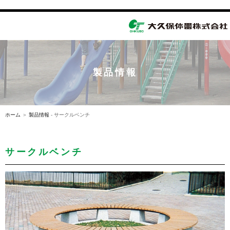
toggle
navigation
製品情報
ホーム
＞
製品情報
- サークルベンチ
サークルベンチ