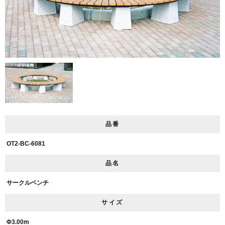
品番
OT2-BC-6081
品名
サークルベンチ
サイズ
Φ3.00m