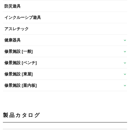
防災遊具
インクルーシブ遊具
アスレチック
健康器具
修景施設 [一般]
修景施設 [ベンチ]
修景施設 [東屋]
修景施設 [案内板]
製品カタログ