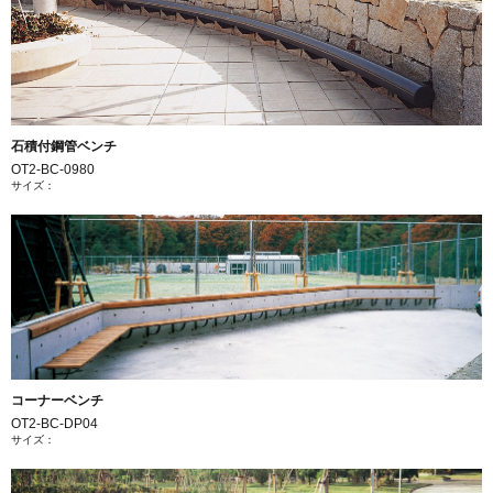
石積付鋼管ベンチ
OT2-BC-0980
サイズ：
コーナーベンチ
OT2-BC-DP04
サイズ：