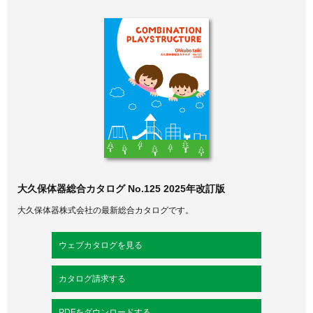
大久保体器総合カタログ No.125 2025年改訂版
大久保体器株式会社の最新総合カタログです。
ウェブカタログを見る
カタログ請求する
PDFをダウンロードする