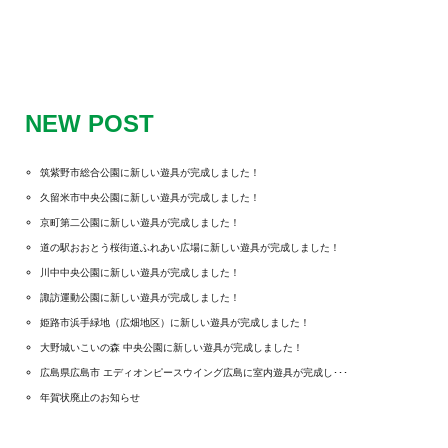
NEW POST
筑紫野市総合公園に新しい遊具が完成しました！
久留米市中央公園に新しい遊具が完成しました！
京町第二公園に新しい遊具が完成しました！
道の駅おおとう桜街道ふれあい広場に新しい遊具が完成しました！
川中中央公園に新しい遊具が完成しました！
諏訪運動公園に新しい遊具が完成しました！
姫路市浜手緑地（広畑地区）に新しい遊具が完成しました！
大野城いこいの森 中央公園に新しい遊具が完成しました！
広島県広島市 エディオンピースウイング広島に室内遊具が完成し･･･
年賀状廃止のお知らせ