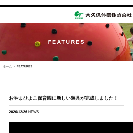
toggle
navigation
FEATURES
ホーム
＞
FEATURES
おやまひよこ保育園に新しい遊具が完成しました！
2020/12/26
NEWS