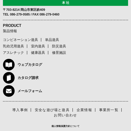
本 社
〒703-8214 岡山市東区鉄409
TEL
086-279-0585
/ FAX 086-279-0460
PRODUCT
製品情報
コンビネーション遊具
単品遊具
乳幼児用遊具
室内遊具
防災遊具
アスレチック
健康器具
修景施設
ウェブカタログ
カタログ請求
メールフォーム
導入事例
安全な遊び場と遊具
企業情報
事業所一覧
お問い合わせ
個人情報保護方針について