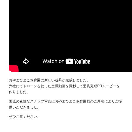
おやまひよこ保育園に新しい遊具が完成しました。
弊社にてドローンを使った空撮動画を撮影して遊具完成PRムービーを
作りました。
園児の素敵なスナップ写真はおやまひよこ保育園様のご厚意によりご提
供いただきました。
ぜひご覧ください。