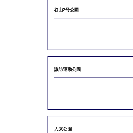
谷山2号公園
諏訪運動公園
入来公園