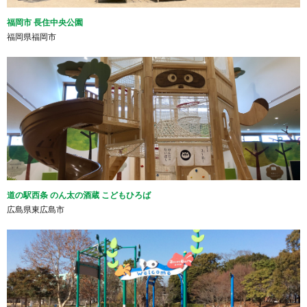
福岡市 長住中央公園
福岡県福岡市
道の駅西条 のん太の酒蔵 こどもひろば
広島県東広島市